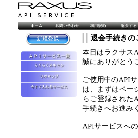
退会手続きの
本日はラクサスA
誠にありがとう
ご使用中のAPI
は、まずはペー
らご登録されたA
手続きへお進み
APIサービスへ