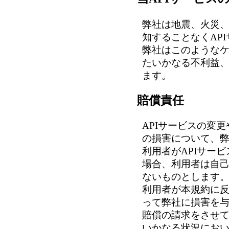
弊社は地震、火災
知することなくAP
弊社はこのような
たいかなる不利益
ます。
賠償責任
APIサービスの変
の損害について、
利用者がAPIサー
場合、利用者は自
ないものとします
利用者が本規約に
って弊社に損害を
賠償の請求をさせ
いかなる状況にお