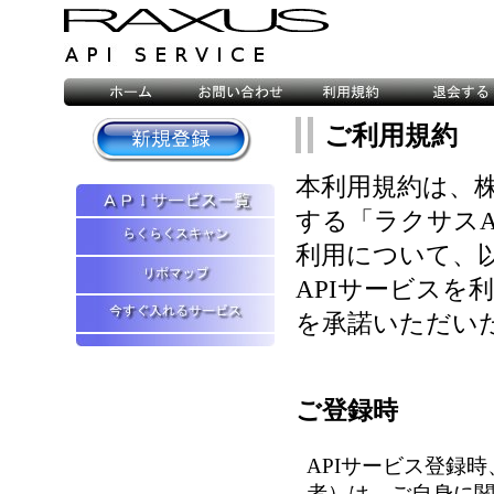
ご利用規約
本利用規約は、
する「ラクサスA
利用について、
APIサービスを
を承諾いただい
ご登録時
APIサービス登録
者）は、ご自身に