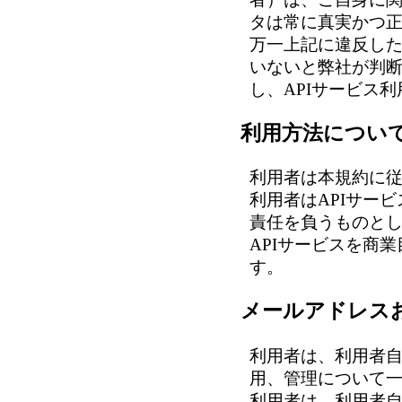
タは常に真実かつ
万一上記に違反し
いないと弊社が判断
し、APIサービス
利用方法につい
利用者は本規約に
利用者はAPIサー
責任を負うものと
APIサービスを商
す。
メールアドレス
利用者は、利用者
用、管理について
利用者は、利用者