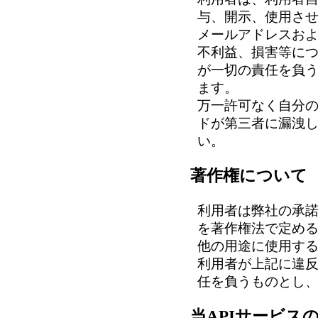
与、開示、使用さ
メールアドレスお
不利益、損害等に
が一切の責任を負
ます。
万一許可なく自分の
ドが第三者に漏洩
い。
著作権について
利用者は弊社の承諾
を著作権法で定め
他の用途に使用す
利用者が上記に違
任を負うものとし
当APIサービス