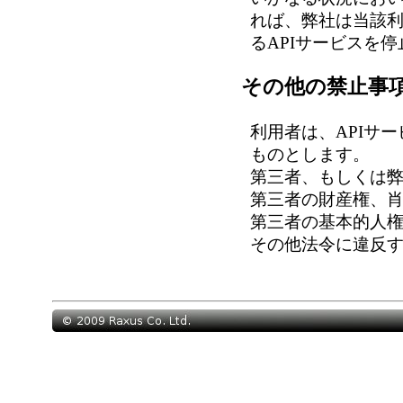
れば、弊社は当該利
るAPIサービスを
その他の禁止事
利用者は、APIサ
ものとします。
第三者、もしくは
第三者の財産権、
第三者の基本的人
その他法令に違反