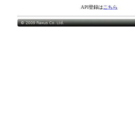
API登録は
こちら