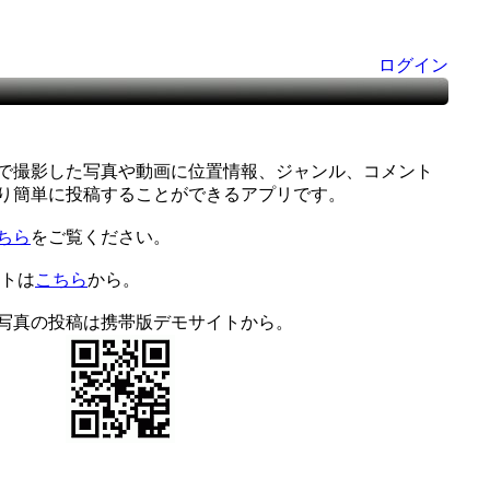
ログイン
で撮影した写真や動画に位置情報、ジャンル、コメント
り簡単に投稿することができるアプリです。
ちら
をご覧ください。
イトは
こちら
から。
写真の投稿は携帯版デモサイトから。