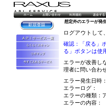
想定外のエラーが発
ログアウトして
確認：「戻る」
る」ボタンは使
エラーが改善し
理者に問い合わ
エラー発生日時：2026
エラーログ：
エラーの種類：
エラーの内容：