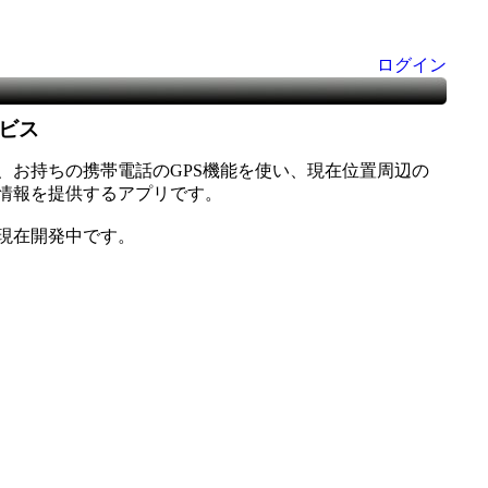
ログイン
ビス
、お持ちの携帯電話のGPS機能を使い、現在位置周辺の
情報を提供するアプリです。
現在開発中です。