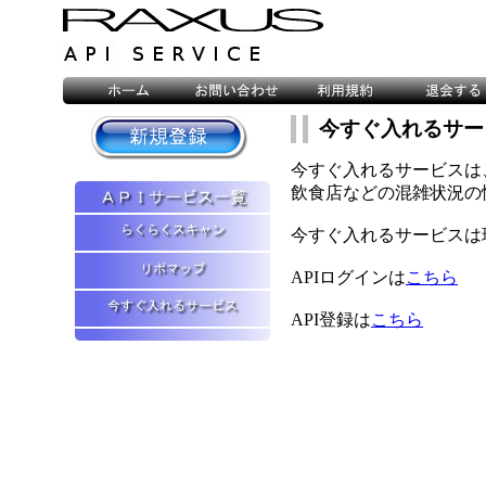
今すぐ入れるサー
今すぐ入れるサービスは
飲食店などの混雑状況の
今すぐ入れるサービスは
APIログインは
こちら
API登録は
こちら