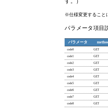
す。）
※仕様変更すること
パラメータ項目
パラメータ
meth
code0
GET
code1
GET
code2
GET
code3
GET
code4
GET
code5
GET
code6
GET
code7
GET
code8
GET