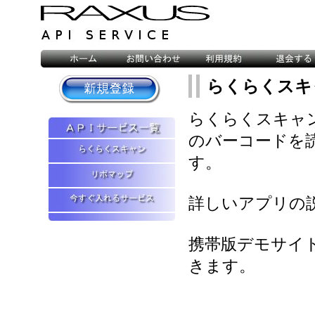
らくらくスキ
らくらくスキャ
のバーコードを
す。
詳しいアプリの
携帯版デモサイ
きます。