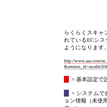
らくらくスキャン
れているECシス
ようになります
http://www.aaa.com/ec
&session_id=axsder3f4
= 基本設定で
= システム
ョン情報（未使用の