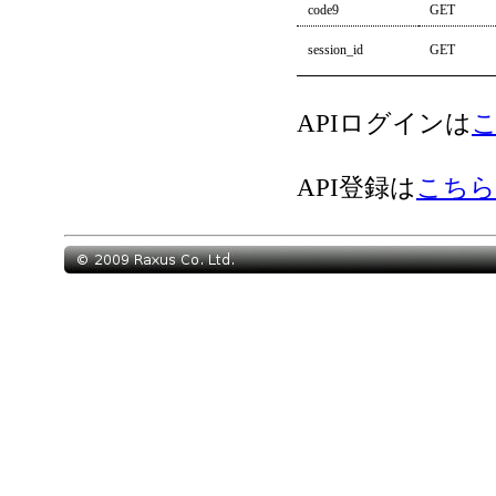
code9
GET
session_id
GET
APIログインは
API登録は
こちら