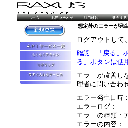
想定外のエラーが発
ログアウトして
確認：「戻る」
る」ボタンは使
エラーが改善し
理者に問い合わ
エラー発生日時：2026
エラーログ：
エラーの種類：
エラーの内容：