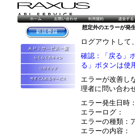
想定外のエラーが発
ログアウトして
確認：「戻る」
る」ボタンは使
エラーが改善し
理者に問い合わ
エラー発生日時：2026
エラーログ：
エラーの種類：
エラーの内容：