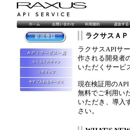
ラクサスＡＰ
ラクサスAPIサ
作される開発者
いただくサービ
現在検証用のAP
無料でご利用い
いただき、導入
さい。